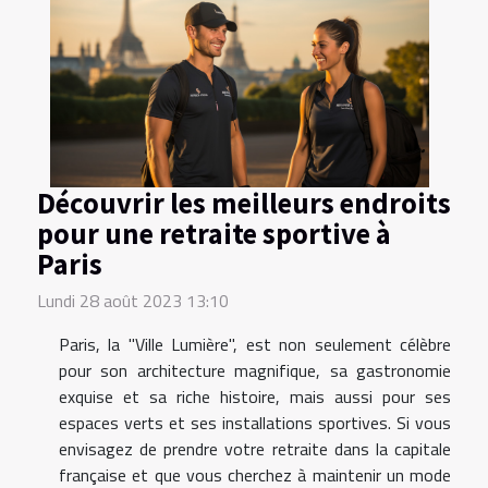
Découvrir les meilleurs endroits
pour une retraite sportive à
Paris
Lundi 28 août 2023 13:10
Paris, la "Ville Lumière", est non seulement célèbre
pour son architecture magnifique, sa gastronomie
exquise et sa riche histoire, mais aussi pour ses
espaces verts et ses installations sportives. Si vous
envisagez de prendre votre retraite dans la capitale
française et que vous cherchez à maintenir un mode