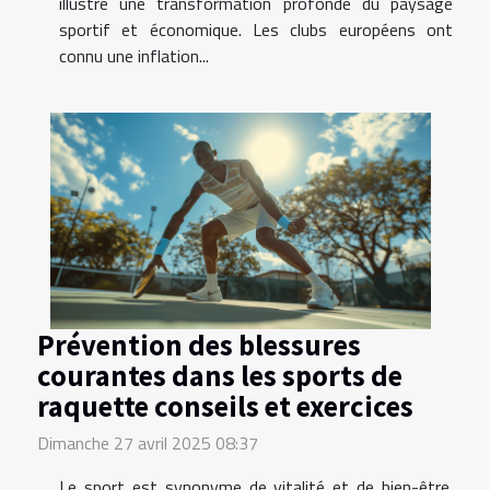
illustre une transformation profonde du paysage
sportif et économique. Les clubs européens ont
connu une inflation...
Prévention des blessures
courantes dans les sports de
raquette conseils et exercices
Dimanche 27 avril 2025 08:37
Le sport est synonyme de vitalité et de bien-être.