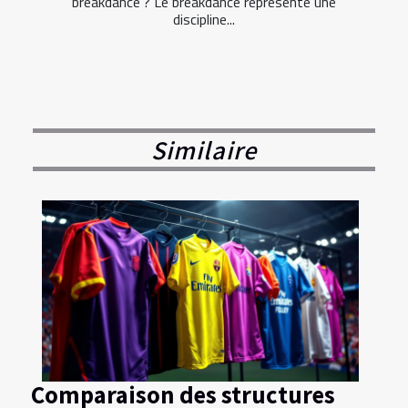
breakdance ? Le breakdance représente une
discipline...
Similaire
Comparaison des structures