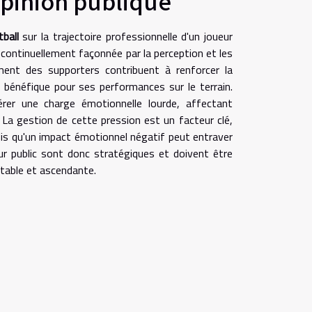
opinion publique
ball
sur la trajectoire professionnelle d'un joueur
 continuellement façonnée par la perception et les
ent des supporters contribuent à renforcer la
e bénéfique pour ses performances sur le terrain.
rer une charge émotionnelle lourde, affectant
. La gestion de cette pression est un facteur clé,
ndis qu'un impact émotionnel négatif peut entraver
leur public sont donc stratégiques et doivent être
table et ascendante.