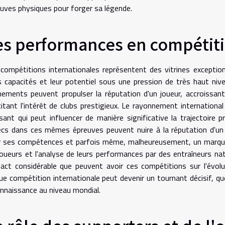
uves physiques pour forger sa légende.
es performances en compétiti
compétitions internationales représentent des vitrines exception
s capacités et leur potentiel sous une pression de très haut ni
ements peuvent propulser la réputation d'un joueur, accroissant
itant l'intérêt de clubs prestigieux. Le rayonnement internationa
sant qui peut influencer de manière significative la trajectoire 
cs dans ces mêmes épreuves peuvent nuire à la réputation d'un 
 ses compétences et parfois même, malheureusement, un marquage
joueurs et l'analyse de leurs performances par des entraîneurs n
pact considérable que peuvent avoir ces compétitions sur l'évolu
ue compétition internationale peut devenir un tournant décisif, q
nnaissance au niveau mondial.