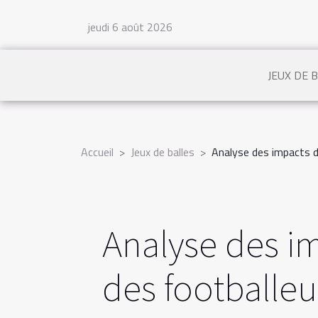
jeudi 6 août 2026
JEUX DE 
Accueil
Jeux de balles
Analyse des impacts d
Analyse des im
des footballeu