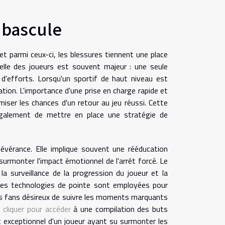
 bascule
et parmi ceux-ci, les blessures tiennent une place
nelle des joueurs est souvent majeur : une seule
d'efforts. Lorsqu'un sportif de haut niveau est
tion. L'importance d'une prise en charge rapide et
miser les chances d'un retour au jeu réussi. Cette
également de mettre en place une stratégie de
sévérance. Elle implique souvent une rééducation
surmonter l'impact émotionnel de l'arrêt forcé. Le
la surveillance de la progression du joueur et la
 les technologies de pointe sont employées pour
 les fans désireux de suivre les moments marquants
,
cliquer pour accéder
à une compilation des buts
nt exceptionnel d'un joueur ayant su surmonter les