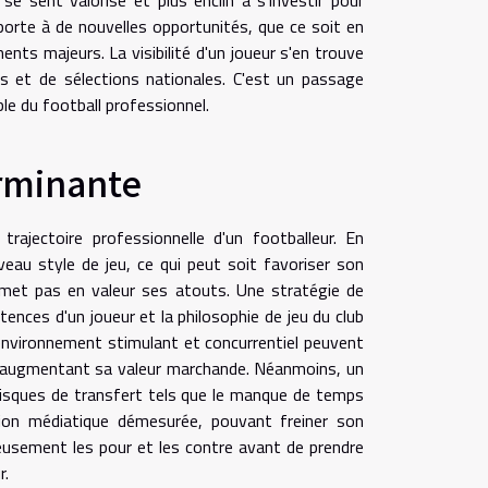
 porte à de nouvelles opportunités, que ce soit en
nts majeurs. La visibilité d'un joueur s'en trouve
bs et de sélections nationales. C'est un passage
le du football professionnel.
erminante
rajectoire professionnelle d'un footballeur. En
eau style de jeu, ce qui peut soit favoriser son
e met pas en valeur ses atouts. Une stratégie de
ences d'un joueur et la philosophie de jeu du club
 environnement stimulant et concurrentiel peuvent
n augmentant sa valeur marchande. Néanmoins, un
risques de transfert tels que le manque de temps
ion médiatique démesurée, pouvant freiner son
neusement les pour et les contre avant de prendre
r.