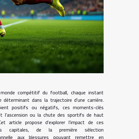
monde compétitif du football, chaque instant
e déterminant dans la trajectoire d'une carrière.
oient positifs ou négatifs, ces moments-clés
t l'ascension ou la chute des sportifs de haut
Cet article propose d'explorer l'impact de ces
ts capitales, de la première sélection
ionnelle aux blessures pouvant remettre en