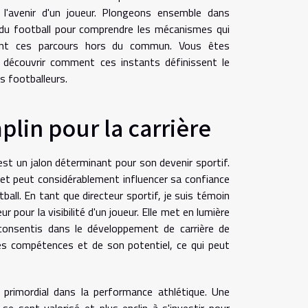
 l'avenir d'un joueur. Plongeons ensemble dans
s du football pour comprendre les mécanismes qui
cent ces parcours hors du commun. Vous êtes
à découvrir comment ces instants définissent le
s footballeurs.
plin pour la carrière
est un jalon déterminant pour son devenir sportif.
 et peut considérablement influencer sa confiance
all. En tant que directeur sportif, je suis témoin
pour la visibilité d'un joueur. Elle met en lumière
 consentis dans le développement de carrière de
e ses compétences et de son potentiel, ce qui peut
primordial dans la performance athlétique. Une
 se sent valorisé et plus enclin à s'investir pour